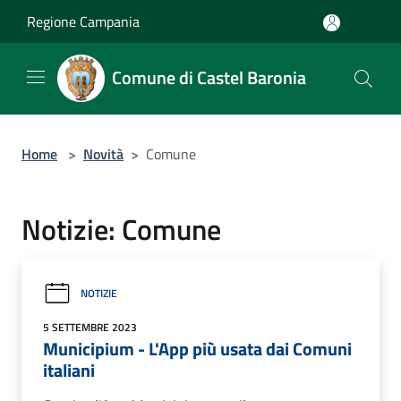
Salta al contenuto principale
Regione Campania
Comune di Castel Baronia
Home
>
Novità
>
Comune
Notizie: Comune
NOTIZIE
5 SETTEMBRE 2023
Municipium - L'App più usata dai Comuni
italiani