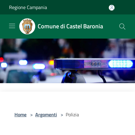
Salta al contenuto principale
Regione Campania
Comune di Castel Baronia
Home
>
Argomenti
>
Polizia