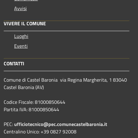
Avvisi
VIVERE IL COMUNE
Luoghi
Eventi
CONTATTI
Comune di Castel Baronia via Regina Margherita, 1 83040
Castel Baronia (AV)
Codice Fiscale: 81000850644
Partita IVA: 81000850644
PEC:
ufficiotecnico@pec.comunecastelbaronia.it
Centralino Unico: +39 0827 92008