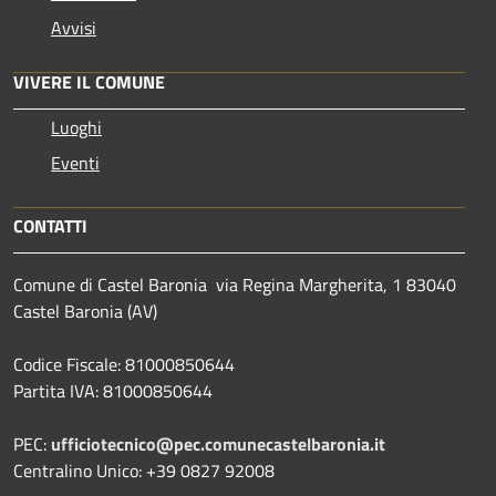
Avvisi
VIVERE IL COMUNE
Luoghi
Eventi
CONTATTI
Comune di Castel Baronia via Regina Margherita, 1 83040
Castel Baronia (AV)
Codice Fiscale: 81000850644
Partita IVA: 81000850644
PEC:
ufficiotecnico@pec.comunecastelbaronia.it
Centralino Unico: +39 0827 92008