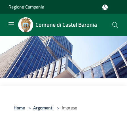
Salta al contenuto principale
Regione Campania
Comune di Castel Baronia
Home
>
Argomenti
>
Imprese