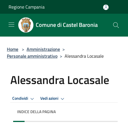
Salta al contenuto principale
Regione Campania
Comune di Castel Baronia
Home
>
Amministrazione
>
Personale amministrativo
>
Alessandra Locasale
Alessandra Locasale
Condividi
Vedi azioni
INDICE DELLA PAGINA