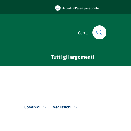
Accedi all'area personale
Cerca
Tutti gli argomenti
Condividi
Vedi azioni