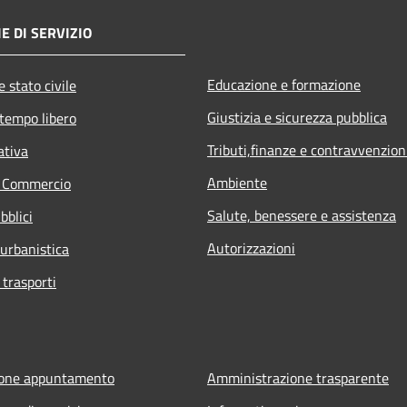
E DI SERVIZIO
Educazione e formazione
 stato civile
Giustizia e sicurezza pubblica
 tempo libero
Tributi,finanze e contravvenzion
ativa
Ambiente
e Commercio
Salute, benessere e assistenza
bblici
Autorizzazioni
 urbanistica
 trasporti
ione appuntamento
Amministrazione trasparente