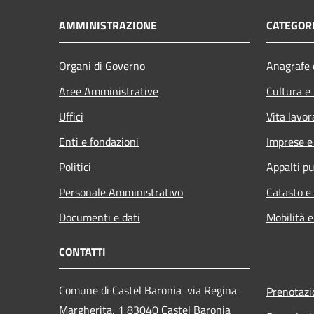
AMMINISTRAZIONE
CATEGORI
Organi di Governo
Anagrafe e
Aree Amministrative
Cultura e
Uffici
Vita lavor
Enti e fondazioni
Imprese 
Politici
Appalti pu
Personale Amministrativo
Catasto e
Documenti e dati
Mobilità e
CONTATTI
Comune di Castel Baronia via Regina
Prenotaz
Margherita, 1 83040 Castel Baronia