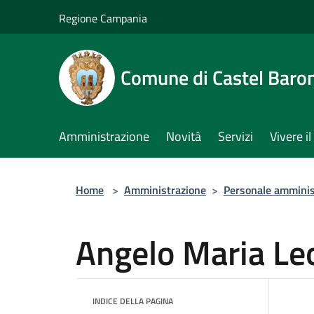
Salta al contenuto principale
Regione Campania
Comune di Castel Baro
Amministrazione
Novità
Servizi
Vivere 
Home
>
Amministrazione
>
Personale amminis
Angelo Maria Le
INDICE DELLA PAGINA