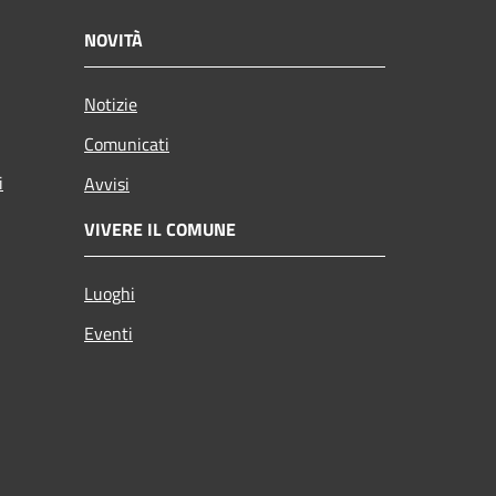
NOVITÀ
Notizie
Comunicati
i
Avvisi
VIVERE IL COMUNE
Luoghi
Eventi