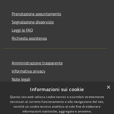
Prenotazione appuntamento
Segnalazione disservizio
Leggi le FAQ
Richiesta assistenza
Amministrazione trasparente
Informativa privacy
Note legali
×
Dichiarazione di accessibilità
Informazioni sui cookie
Questo sito web utilizza cookie tecnici e assimilati strettamente
necessari al corretto funzionamento e alla navigazione del sito,
nonché un cookie tecnico analitico al solo fine di elaborare
informazioni statistiche, aggregate e anonime.
RSS
Copyright © 2026 • Comune di