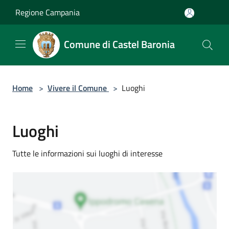
Salta al contenuto principale
Regione Campania
Comune di Castel Baronia
Home
>
Vivere il Comune
>
Luoghi
Luoghi
Tutte le informazioni sui luoghi di interesse