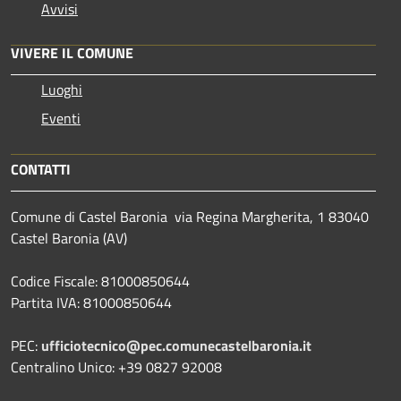
Avvisi
VIVERE IL COMUNE
Luoghi
Eventi
CONTATTI
Comune di Castel Baronia via Regina Margherita, 1 83040
Castel Baronia (AV)
Codice Fiscale: 81000850644
Partita IVA: 81000850644
PEC:
ufficiotecnico@pec.comunecastelbaronia.it
Centralino Unico: +39 0827 92008